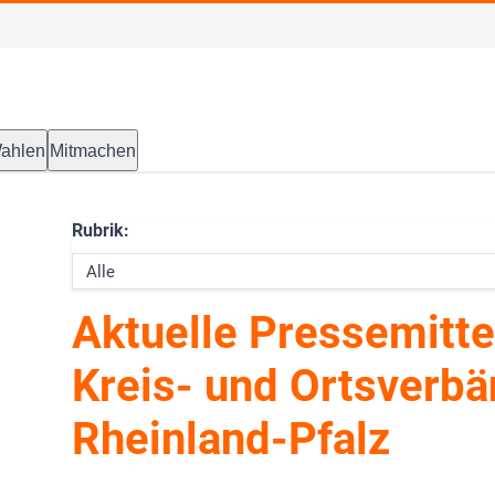
ahlen
Mitmachen
Rubrik:
Aktuelle Pressemitte
Kreis- und Ortsverbä
Rheinland-Pfalz