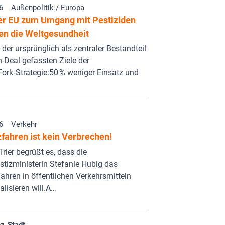
6
Außenpolitik / Europa
er EU zum Umgang mit Pestiziden
en die Weltgesundheit
der ursprünglich als zentraler Bestandteil
-Deal gefassten Ziele der
ork‑Strategie:50 % weniger Einsatz und
6
Verkehr
fahren ist kein Verbrechen!
rier begrüßt es, dass die
tizministerin Stefanie Hubig das
hren in öffentlichen Verkehrsmitteln
alisieren will.A…