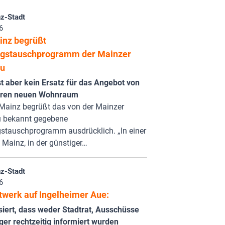
z-Stadt
6
nz begrüßt
gstauschprogramm der Mainzer
u
st aber kein Ersatz für das Angebot von
aren neuen Wohnraum
Mainz begrüßt das von der Mainzer
 bekannt gegebene
tauschprogramm ausdrücklich. „In einer
 Mainz, in der günstiger…
z-Stadt
6
twerk auf Ingelheimer Aue:
siert, dass weder Stadtrat, Ausschüsse
er rechtzeitig informiert wurden