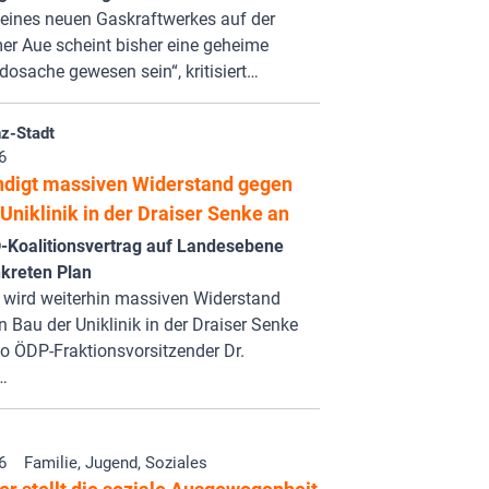
 eines neuen Gaskraftwerkes auf der
er Aue scheint bisher eine geheime
sache gewesen sein“, kritisiert…
z-Stadt
6
digt massiven Widerstand gegen
Uniklinik in der Draiser Senke an
Koalitionsvertrag auf Landesebene
kreten Plan
 wird weiterhin massiven Widerstand
 Bau der Uniklinik in der Draiser Senke
 so ÖDP-Fraktionsvorsitzender Dr.
…
6
Familie, Jugend, Soziales