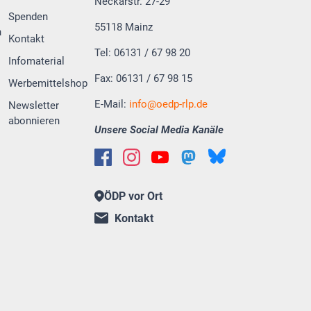
Neckarstr. 27-29
Spenden
55118 Mainz
n
Kontakt
Tel: 06131 / 67 98 20
Infomaterial
Fax: 06131 / 67 98 15
Werbemittelshop
E-Mail:
info
oedp-rlp.de
Newsletter
abonnieren
Unsere Social Media Kanäle
ÖDP vor Ort
Kontakt