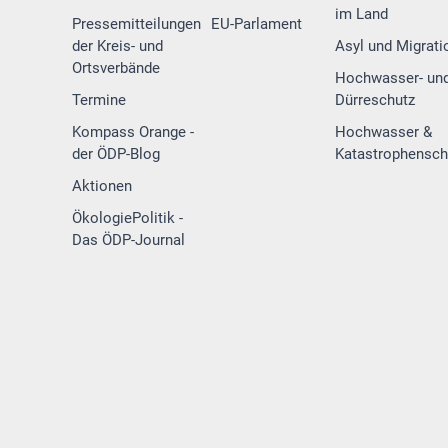
im Land
Pressemitteilungen
EU-Parlament
der Kreis- und
Asyl und Migrati
Ortsverbände
Hochwasser- un
Termine
Dürreschutz
Kompass Orange -
Hochwasser &
der ÖDP-Blog
Katastrophensch
Aktionen
ÖkologiePolitik -
Das ÖDP-Journal