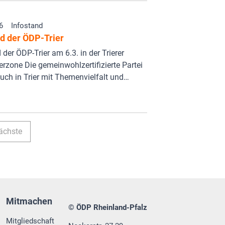
6
Infostand
nd der ÖDP-Trier
 der ÖDP-Trier am 6.3. in der Trierer
zone Die gemeinwohlzertifizierte Partei
uch in Trier mit Themenvielfalt und…
ächste
Mitmachen
© ÖDP Rheinland-Pfalz
Mitgliedschaft