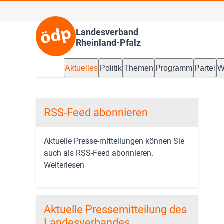
Landesverband
Rheinland-Pfalz
Aktuelles
Politik
Themen
Programm
Partei
W
RSS-Feed abonnieren
Aktuelle Presse-mitteilungen können Sie
auch als RSS-Feed abonnieren.
Weiterlesen
Aktuelle Pressemitteilung des
Landesverbandes