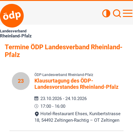
Kontrastan
Such
Haupt
Landesverband
Rheinland-Pfalz
Termine ÖDP Landesverband Rheinland-
Pfalz
ÖDP-Landesverband Rheinland-Pfalz
Klausurtagung des ÖDP-
23
Landesvorstandes Rheinland-Pfalz
23.10.2026 - 24.10.2026
17:00 - 16:00
Hotel-Restaurant Ehses, Kunibertstrasse
18, 54492 Zeltingen-Rachtig – OT Zeltingen