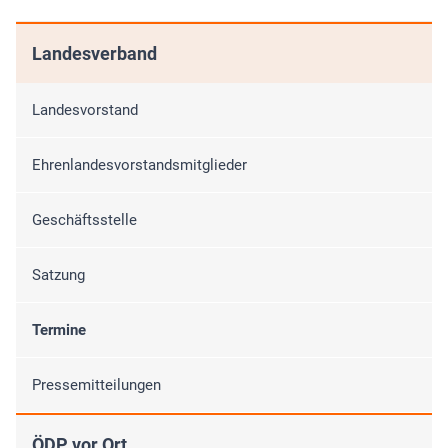
Landesverband
Landesvorstand
Ehrenlandesvorstandsmitglieder
Geschäftsstelle
Satzung
Termine
Pressemitteilungen
ÖDP vor Ort