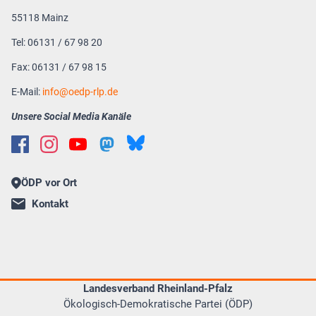
55118 Mainz
Tel: 06131 / 67 98 20
Fax: 06131 / 67 98 15
E-Mail:
info
oedp-rlp.de
Unsere Social Media Kanäle
ÖDP vor Ort
Kontakt
Landesverband Rheinland-Pfalz
Ökologisch-Demokratische Partei (ÖDP)