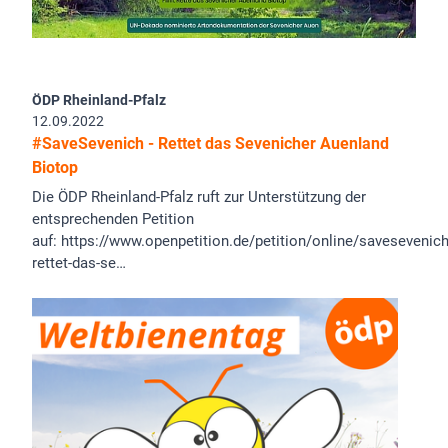
ÖDP Rheinland-Pfalz
12.09.2022
#SaveSevenich - Rettet das Sevenicher Auenland
Biotop
Die ÖDP Rheinland-Pfalz ruft zur Unterstützung der
entsprechenden Petition
auf: https://www.openpetition.de/petition/online/savesevenich
rettet-das-se…