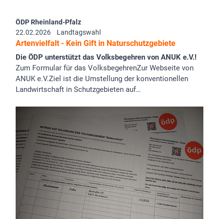
ÖDP Rheinland-Pfalz
22.02.2026
Landtagswahl
Artenvielfalt - Kein Gift in Naturschutzgebiete
Die ÖDP unterstützt das Volksbegehren von ANUK e.V.!
Zum Formular für das VolksbegehrenZur Webseite von
ANUK e.V.Ziel ist die Umstellung der konventionellen
Landwirtschaft in Schutzgebieten auf…