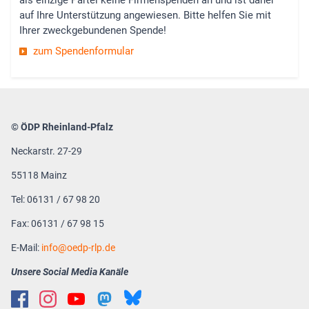
als einzige Partei keine Firmenspenden an und ist daher
auf Ihre Unterstützung angewiesen. Bitte helfen Sie mit
Ihrer zweckgebundenen Spende!
zum Spendenformular
© ÖDP Rheinland-Pfalz
Neckarstr. 27-29
55118 Mainz
Tel: 06131 / 67 98 20
Fax: 06131 / 67 98 15
E-Mail:
info
oedp-rlp.de
Unsere Social Media Kanäle