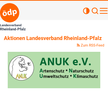
Kontrastan
Such
Haupt
Landesverband
Rheinland-Pfalz
Aktionen Landesverband Rheinland-Pfalz
Zum RSS-Feed