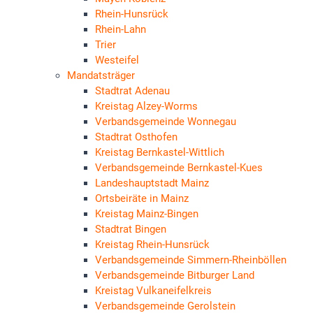
Rhein-Hunsrück
Rhein-Lahn
Trier
Westeifel
Mandatsträger
Stadtrat Adenau
Kreistag Alzey-Worms
Verbandsgemeinde Wonnegau
Stadtrat Osthofen
Kreistag Bernkastel-Wittlich
Verbandsgemeinde Bernkastel-Kues
Landeshauptstadt Mainz
Ortsbeiräte in Mainz
Kreistag Mainz-Bingen
Stadtrat Bingen
Kreistag Rhein-Hunsrück
Verbandsgemeinde Simmern-Rheinböllen
Verbandsgemeinde Bitburger Land
Kreistag Vulkaneifelkreis
Verbandsgemeinde Gerolstein