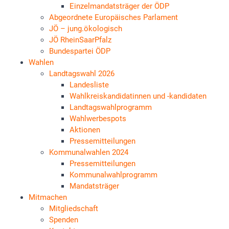
Einzelmandatsträger der ÖDP
Abgeordnete Europäisches Parlament
JÖ – jung.ökologisch
JÖ RheinSaarPfalz
Bundespartei ÖDP
Wahlen
Landtagswahl 2026
Landesliste
Wahlkreiskandidatinnen und -kandidaten
Landtagswahlprogramm
Wahlwerbespots
Aktionen
Pressemitteilungen
Kommunalwahlen 2024
Pressemitteilungen
Kommunalwahlprogramm
Mandatsträger
Mitmachen
Mitgliedschaft
Spenden