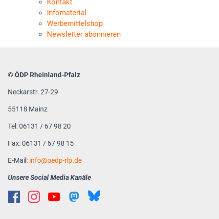
Kontakt
Infomaterial
Werbemittelshop
Newsletter abonnieren
© ÖDP Rheinland-Pfalz
Neckarstr. 27-29
55118 Mainz
Tel: 06131 / 67 98 20
Fax: 06131 / 67 98 15
E-Mail:
info
oedp-rlp.de
Unsere Social Media Kanäle