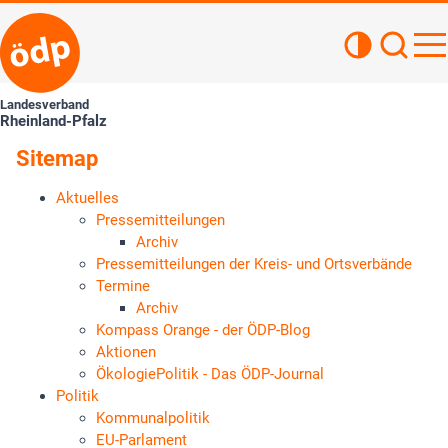
Kontrastan
Such
Haupt
Landesverband
Rheinland-Pfalz
Sitemap
Aktuelles
Pressemitteilungen
Archiv
Pressemitteilungen der Kreis- und Ortsverbände
Termine
Archiv
Kompass Orange - der ÖDP-Blog
Aktionen
ÖkologiePolitik - Das ÖDP-Journal
Politik
Kommunalpolitik
EU-Parlament