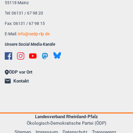
55118 Mainz
Tel: 06131 / 67 98 20
Fax: 06131 / 67 98 15
E-Mail:
info
oedp-rlp.de
Unsere Social Media Kanäle
ÖDP vor Ort
Kontakt
Landesverband Rheinland-Pfalz
Ökologisch-Demokratische Partei (ÖDP)
Sitemap
Impressum
Datenschutz
Transparenz