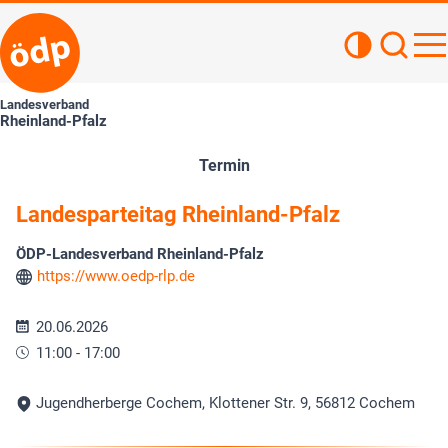
Kontrastan
Such
Haupt
Landesverband
Rheinland-Pfalz
Termin
Landesparteitag Rheinland-Pfalz
ÖDP-Landesverband Rheinland-Pfalz
https://www.oedp-rlp.de
20.06.2026
11:00 - 17:00
Jugendherberge Cochem, Klottener Str. 9, 56812 Cochem