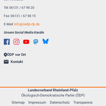
Tel: 06131 / 67 98 20
Fax: 06131 / 67 98 15
E-Mail:
info
oedp-rlp.de
Unsere Social Media Kanäle
ÖDP vor Ort
Kontakt
Landesverband Rheinland-Pfalz
Ökologisch-Demokratische Partei (ÖDP)
Sitemap
Impressum
Datenschutz
Transparenz