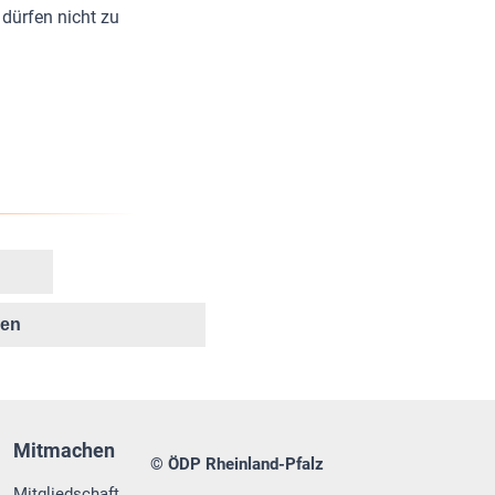
dürfen nicht zu
ken
Mitmachen
© ÖDP Rheinland-Pfalz
Mitgliedschaft