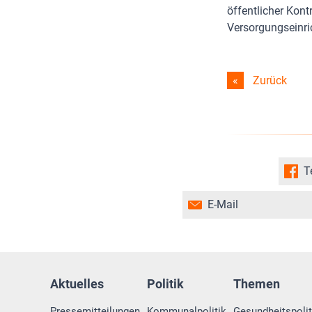
öffentlicher Kon
Versorgungseinri
Zurück
T
E-Mail
Aktuelles
Politik
Themen
Pressemitteilungen
Kommunalpolitik
Gesundheitspolit