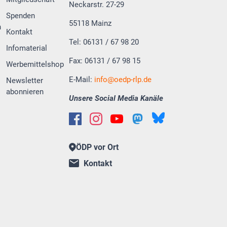
Neckarstr. 27-29
Spenden
55118 Mainz
n
Kontakt
Tel: 06131 / 67 98 20
Infomaterial
Fax: 06131 / 67 98 15
Werbemittelshop
E-Mail:
info
oedp-rlp.de
Newsletter
abonnieren
Unsere Social Media Kanäle
ÖDP vor Ort
Kontakt