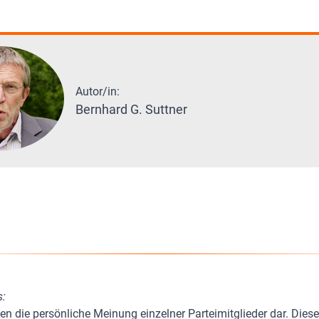
Autor/in:
Bernhard G. Suttner
s:
len die persönliche Meinung einzelner Parteimitglieder dar. Dies