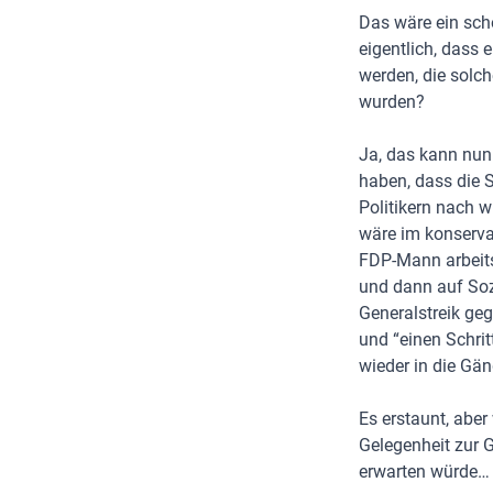
Das wäre ein sch
eigentlich, dass
werden, die solc
wurden?
Ja, das kann nun
haben, dass die So
Politikern nach w
wäre im konserva
FDP-Mann arbeit
und dann auf Soz
Generalstreik ge
und “einen Schri
wieder in die G
Es erstaunt, abe
Gelegenheit zur 
erwarten würde…