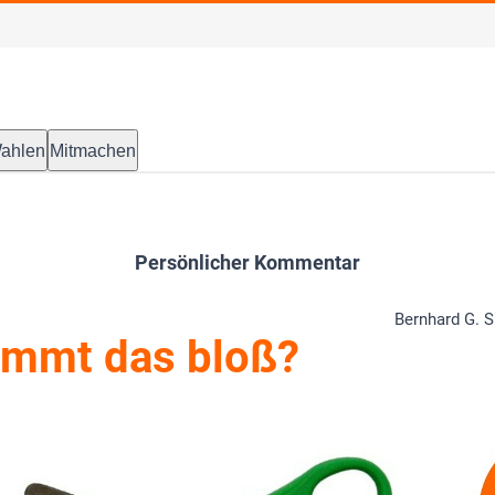
ahlen
Mitmachen
Persönlicher Kommentar
Bernhard G. S
ommt das bloß?