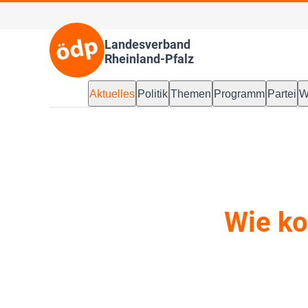
Landesverband
Rheinland-Pfalz
Aktuelles
Politik
Themen
Programm
Partei
W
Wie k