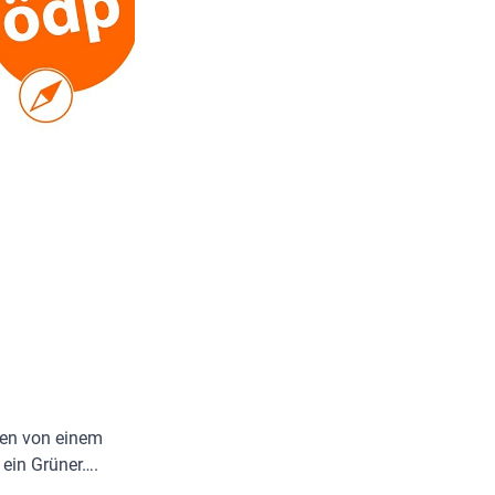
den von einem
 ein Grüner….