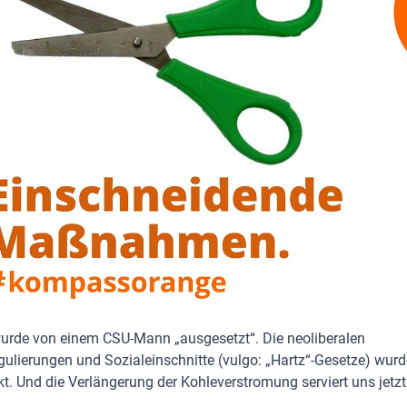
wurde von einem CSU-Mann „ausgesetzt“. Die neoliberalen
ulierungen und Sozialeinschnitte (vulgo: „Hartz“-Gesetze) wur
. Und die Verlängerung der Kohleverstromung serviert uns jetzt