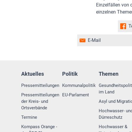
Einzelfällen von
einzelnen Themen
T
E-Mail
Aktuelles
Politik
Themen
Pressemitteilungen
Kommunalpolitik
Gesundheitspolit
im Land
Pressemitteilungen
EU-Parlament
der Kreis- und
Asyl und Migrati
Ortsverbände
Hochwasser- un
Termine
Dürreschutz
Kompass Orange -
Hochwasser &