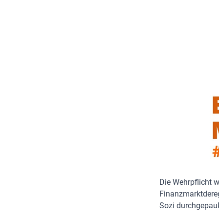
Die Wehrpflicht 
Finanzmarktdereg
Sozi durchgepaukt