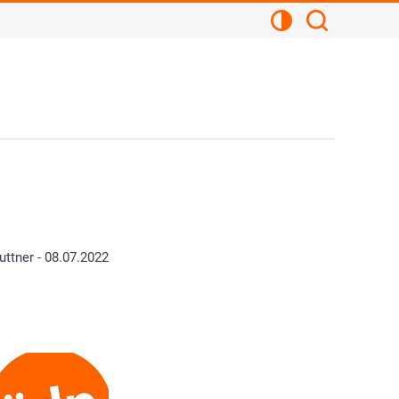
Kontrastansicht
Suchen
uttner -
08.07.2022