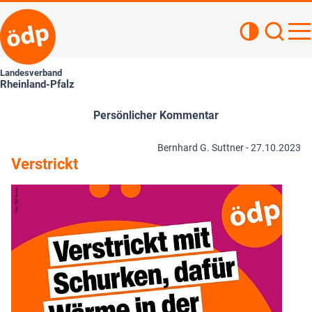
Kontrastan
Such
Haupt
Landesverband
Rheinland-Pfalz
Persönlicher Kommentar
Bernhard G. Suttner -
27.10.2023
Verstrickt