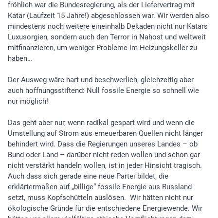
fröhlich war die Bundesregierung, als der Liefervertrag mit
Katar (Laufzeit 15 Jahre!) abgeschlossen war. Wir werden also
mindestens noch weitere eineinhalb Dekaden nicht nur Katars
Luxusorgien, sondern auch den Terror in Nahost und weltweit
mitfinanzieren, um weniger Probleme im Heizungskeller zu
haben…
Der Ausweg wäre hart und beschwerlich, gleichzeitig aber
auch hoffnungsstiftend: Null fossile Energie so schnell wie
nur möglich!
Das geht aber nur, wenn radikal gespart wird und wenn die
Umstellung auf Strom aus erneuerbaren Quellen nicht länger
behindert wird. Dass die Regierungen unseres Landes – ob
Bund oder Land – darüber nicht reden wollen und schon gar
nicht verstärkt handeln wollen, ist in jeder Hinsicht tragisch.
Auch dass sich gerade eine neue Partei bildet, die
erklärtermaßen auf „billige“ fossile Energie aus Russland
setzt, muss Kopfschütteln auslösen. Wir hätten nicht nur
ökologische Gründe für die entschiedene Energiewende. Wir