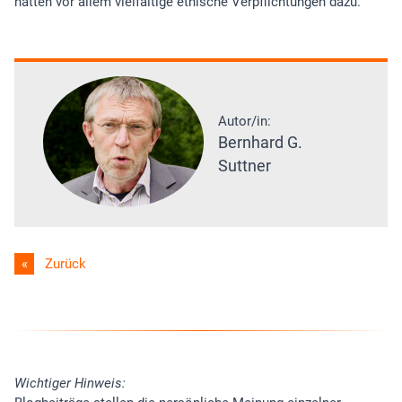
hätten vor allem vielfältige ethische Verpflichtungen dazu.
Autor/in:
Bernhard G.
Suttner
Zurück
Wichtiger Hinweis: