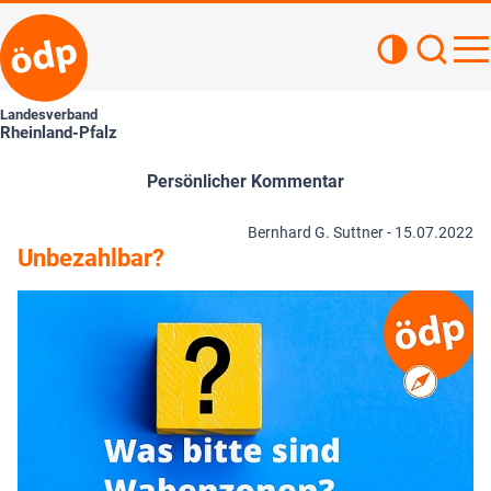
Kontrastan
Such
Haupt
Landesverband
Rheinland-Pfalz
Persönlicher Kommentar
Bernhard G. Suttner -
15.07.2022
Unbezahlbar?