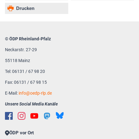
Drucken
© ÖDP Rheinland-Pfalz
Neckarstr. 27-29
55118 Mainz
Tel: 06131 / 67 98 20
Fax: 06131 / 67 98 15
E-Mail:
info
oedp-rlp.de
Unsere Social Media Kanäle
ÖDP vor Ort