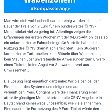
Man wird sich wohl schnell darüber einig werden, dass auf
Dauer der Preis von 9 Euro für ein bundesweites ÖPNV-
Monatsticket viel zu gering ist. Allerdings zeigen die
Erfahrungen der ersten Wochen mit der 9-Euro-Aktion, dass so
ein unkomplizierter Fahrschein große Vorteile hat und die
Nutzung des ÖPNV dramatisch erleichtert: Kein Studieren
komplizierter Tariftabellen, kein Rätseln über Wabenzonen,
kein Staunen über unverständliche Anweisungen zum Erwerb
eines Tickets, keine Angst vor Schwarzfahrerei aus
Unwissenheit…
Die Lösung liegt eigentlich ganz nahe: Wir bleiben bei der
Einfachheit des Systems und einigen uns auf einen
vernünftigen Preis. Übrigens wäre die Finanzierung einer
attraktiv-günstigen Monatskarte für alle ÖPNV-Angebote in
Deutschland keineswegs unbezahlbar, wie viele annehmen.
Eine dauerhafte Fortsetzung des 9-Euro-Ticket würde den