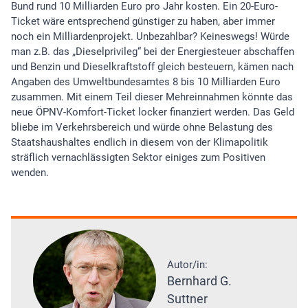
Bund rund 10 Milliarden Euro pro Jahr kosten. Ein 20-Euro-
Ticket wäre entsprechend günstiger zu haben, aber immer
noch ein Milliardenprojekt. Unbezahlbar? Keineswegs! Würde
man z.B. das „Dieselprivileg“ bei der Energiesteuer abschaffen
und Benzin und Dieselkraftstoff gleich besteuern, kämen nach
Angaben des Umweltbundesamtes 8 bis 10 Milliarden Euro
zusammen. Mit einem Teil dieser Mehreinnahmen könnte das
neue ÖPNV-Komfort-Ticket locker finanziert werden. Das Geld
bliebe im Verkehrsbereich und würde ohne Belastung des
Staatshaushaltes endlich in diesem von der Klimapolitik
sträflich vernachlässigten Sektor einiges zum Positiven
wenden.
Autor/in:
Bernhard G.
Suttner