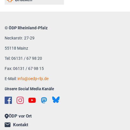
© ÖDP Rheinland-Pfalz
Neckarstr. 27-29
55118 Mainz
Tel: 06131 / 67 98 20
Fax: 06131 / 67 98 15
E-Mail:
info
oedp-rlp.de
Unsere Social Media Kanäle
ÖDP vor Ort
Kontakt