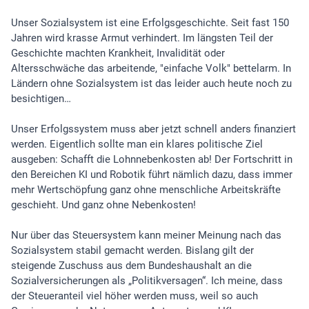
Unser Sozialsystem ist eine Erfolgsgeschichte. Seit fast 150
Jahren wird krasse Armut verhindert. Im längsten Teil der
Geschichte machten Krankheit, Invalidität oder
Altersschwäche das arbeitende, "einfache Volk" bettelarm. In
Ländern ohne Sozialsystem ist das leider auch heute noch zu
besichtigen…
Unser Erfolgssystem muss aber jetzt schnell anders finanziert
werden. Eigentlich sollte man ein klares politische Ziel
ausgeben: Schafft die Lohnnebenkosten ab! Der Fortschritt in
den Bereichen KI und Robotik führt nämlich dazu, dass immer
mehr Wertschöpfung ganz ohne menschliche Arbeitskräfte
geschieht. Und ganz ohne Nebenkosten!
Nur über das Steuersystem kann meiner Meinung nach das
Sozialsystem stabil gemacht werden. Bislang gilt der
steigende Zuschuss aus dem Bundeshaushalt an die
Sozialversicherungen als „Politikversagen“. Ich meine, dass
der Steueranteil viel höher werden muss, weil so auch