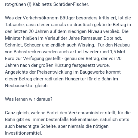
rot-grünen (!) Kabinetts Schröder-Fischer.
Was der Verkehrsökonom Böttger besonders kritisiert, ist die
Tatsache, dass dieser damals so drastisch gekürzte Betrag in
den letzten 20 Jahren auf dem niedrigen Niveau verblieb. Die
Minister hießen im Verlauf der Jahre Ramsauer, Dobrindt,
Schmidt, Scheuer und endlich auch Wissing. Für den Neubau
von Bahnstrecken werden auch aktuell wieder rund 1,5 Mrd.
Euro zur Verfügung gestellt - genau der Betrag, der vor 20
Jahren nach der großen Kürzung festgesetzt wurde.
Angesichts der Preisentwicklung im Baugewerbe kommt
dieser Betrag einer radikalen Hungerkur für die Bahn im
Neubausektor gleich.
Was lernen wir daraus?
Ganz gleich, welche Partei den Verkehrsminister stellt, für die
Bahn gibt es immer bestenfalls Bekenntnisse, natürlich stets
auch berechtigte Schelte, aber niemals die nötigen
Investitionsmittel.