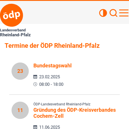
Kontrastan
Such
Haupt
Landesverband
Rheinland-Pfalz
Termine der ÖDP Rheinland-Pfalz
Bundestagswahl
23
23.02.2025
08:00 - 18:00
ÖDP-Landesverband Rheinland-Pfalz
Gründung des ÖDP-Kreisverbandes
11
Cochem-Zell
11.06.2025