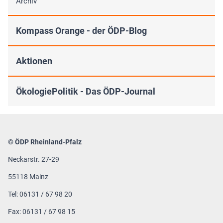
Archiv
Kompass Orange - der ÖDP-Blog
Aktionen
ÖkologiePolitik - Das ÖDP-Journal
© ÖDP Rheinland-Pfalz
Neckarstr. 27-29
55118 Mainz
Tel: 06131 / 67 98 20
Fax: 06131 / 67 98 15