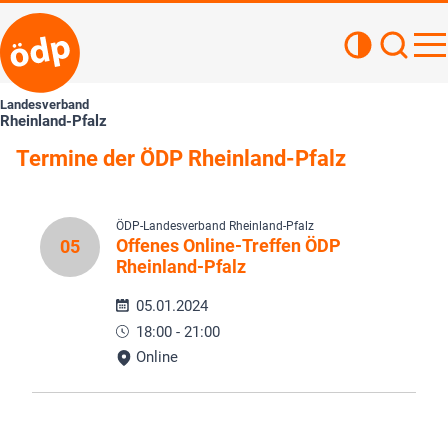
Kontrastan
Such
Haupt
Landesverband
Rheinland-Pfalz
Termine der ÖDP Rheinland-Pfalz
ÖDP-Landesverband Rheinland-Pfalz
Offenes Online-Treffen ÖDP
05
Rheinland-Pfalz
05.01.2024
18:00 - 21:00
Online