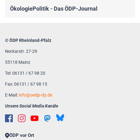
ÖkologiePolitik - Das ÖDP-Journal
© ÖDP Rheinland-Pfalz
Neckarstr. 27-29
55118 Mainz
Tel: 06131 / 67 98 20
Fax: 06131 / 67 98 15
E-Mail:
info
oedp-rlp.de
Unsere Social Media Kanäle
ÖDP vor Ort