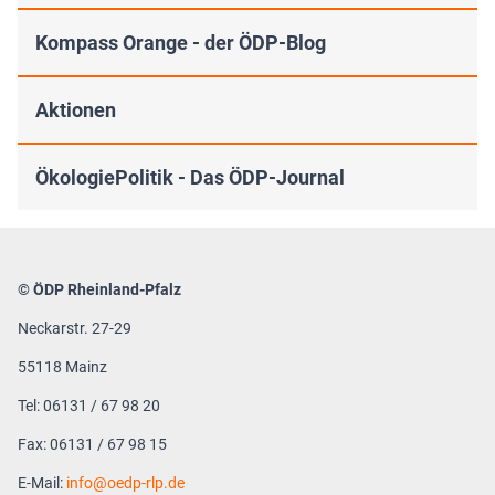
Kompass Orange - der ÖDP-Blog
Aktionen
ÖkologiePolitik - Das ÖDP-Journal
© ÖDP Rheinland-Pfalz
Neckarstr. 27-29
55118 Mainz
Tel: 06131 / 67 98 20
Fax: 06131 / 67 98 15
E-Mail:
info
oedp-rlp.de