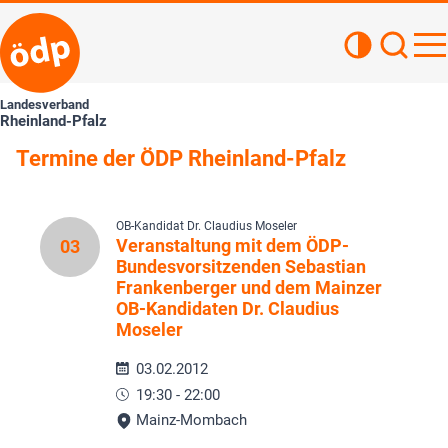
Kontrastan
Such
Haupt
Landesverband
Rheinland-Pfalz
Termine der ÖDP Rheinland-Pfalz
OB-Kandidat Dr. Claudius Moseler
Veranstaltung mit dem ÖDP-
03
Bundesvorsitzenden Sebastian
Frankenberger und dem Mainzer
OB-Kandidaten Dr. Claudius
Moseler
03.02.2012
19:30 - 22:00
Mainz-Mombach