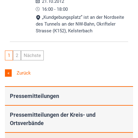
21.10.2012
16:00 - 18:00
„Kundgebungsplatz“ ist an der Nordseite
des Tunnels an der NW-Bahn, Okrifteler
Strasse (K152), Kelsterbach
1
2
Nächste
Zurück
Pressemitteilungen
Pressemitteilungen der Kreis- und
Ortsverbände